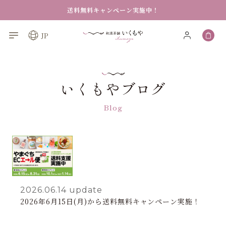
薬剤師が本格監修する八宝茶（ぱーぽうちゃ）・薬膳茶の
送料無料キャンペーン実施中！
JP
いくもやブログ
Blog
2026.06.14
update
2026年6月15日(月)から送料無料キャンペーン実施！